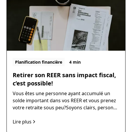
nombreuses demandes cette année et faire un
rappel sur la saine gestion de portefeuille.
Planification financière
4 min
Retirer son REER sans impact fiscal,
c’est possible!
Vous êtes une personne ayant accumulé un
solde important dans vos REER et vous prenez
votre retraite sous peu?Soyons clairs, personne
n’aime payer de l’impôt sur les retraits de son
REER durement épargné.
Lire plus