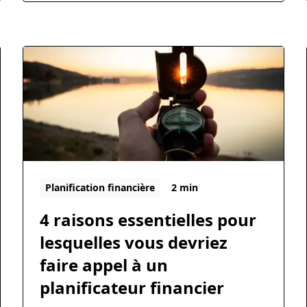
de l’équité pour obtenir la mise de fonds
nécessaire.
Planification financière
2 min
4 raisons essentielles pour
lesquelles vous devriez
faire appel à un
planificateur financier