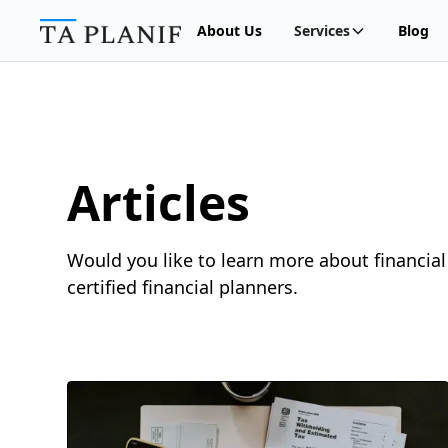
About Us
Services
Blog
Articles
Would you like to learn more about financial 
certified financial planners.