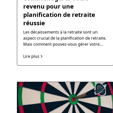
revenu pour une
planification de retraite
réussie
Les décaissements à la retraite sont un
aspect crucial de la planification de retraite.
Mais comment pouvez-vous gérer votre
revenu pour une planification de retraite
réussie ?
Lire plus