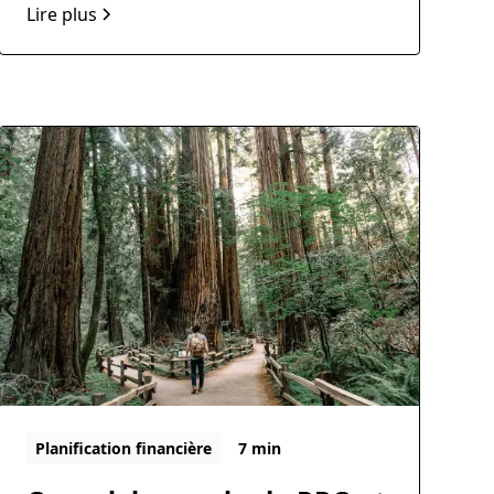
passifs.
Lire plus
Planification financière
7 min