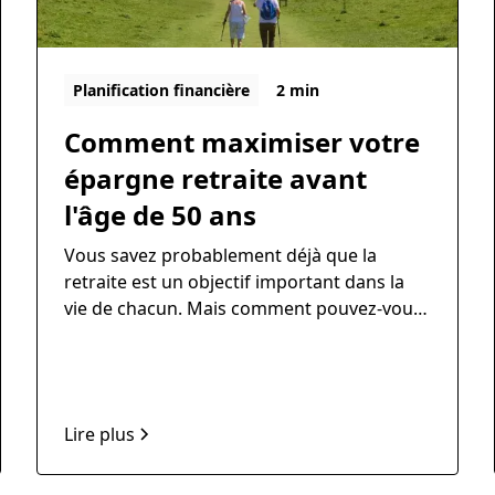
Planification financière
2 min
Comment maximiser votre
épargne retraite avant
l'âge de 50 ans
Vous savez probablement déjà que la
retraite est un objectif important dans la
vie de chacun. Mais comment pouvez-vous
vous assurer que vous aurez suffisamment
d'argent pour vivre confortablement
lorsque vous cesserez de travailler ?
Lire plus