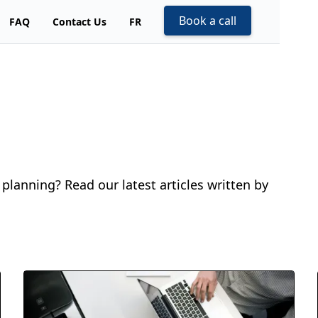
Book a call
FAQ
Contact Us
FR
planning? Read our latest articles written by