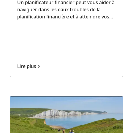
Un planificateur financier peut vous aider à
naviguer dans les eaux troubles de la
planification financière et à atteindre vos
objectifs financiers à long terme.
Lire plus