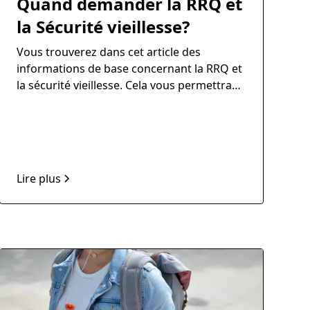
Quand demander la RRQ et
la Sécurité vieillesse?
Vous trouverez dans cet article des
informations de base concernant la RRQ et
la sécurité vieillesse. Cela vous permettra
de mieux comprendre les rentes
gouvernementales et vous aider dans la
prise de décision.
Lire plus