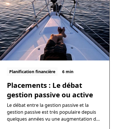
Planification financière
6 min
Placements : Le débat
gestion passive ou active
Le débat entre la gestion passive et la
gestion passive est très populaire depuis
quelques années vu une augmentation des
parts de marchés des fonds à gestion