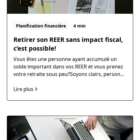
Planification financière
4 min
Retirer son REER sans impact fiscal,
c’est possible!
Vous êtes une personne ayant accumulé un
solde important dans vos REER et vous prenez
votre retraite sous peu?Soyons clairs, personne
n’aime payer de l’impôt sur les retraits de son
REER durement épargné.
Lire plus