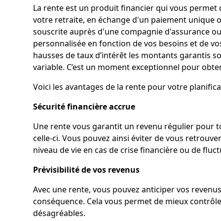
La rente est un produit financier qui vous permet
votre retraite, en échange d'un paiement unique o
souscrite auprès d'une compagnie d'assurance ou d
personnalisée en fonction de vos besoins et de vos 
hausses de taux d’intérêt les montants garantis s
variable. C’est un moment exceptionnel pour obten
Voici les avantages de la rente pour votre planifica
Sécurité financière accrue
Une rente vous garantit un revenu régulier pour to
celle-ci. Vous pouvez ainsi éviter de vous retrouve
niveau de vie en cas de crise financière ou de flu
Prévisibilité de vos revenus
Avec une rente, vous pouvez anticiper vos revenus
conséquence. Cela vous permet de mieux contrôler 
désagréables.