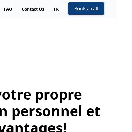
Book a call
FAQ
Contact Us
FR
votre propre
n personnel et
vantages!