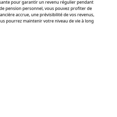
ssante pour garantir un revenu régulier pendant
s de pension personnel, vous pouvez profiter de
cière accrue, une prévisibilité de vos revenus,
vous pourrez maintenir votre niveau de vie à long