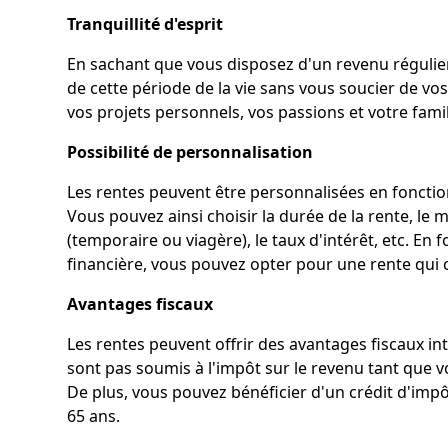
Tranquillité d'esprit
En sachant que vous disposez d'un revenu régulier
de cette période de la vie sans vous soucier de vo
vos projets personnels, vos passions et votre famil
Possibilité de personnalisation
Les rentes peuvent être personnalisées en fonction
Vous pouvez ainsi choisir la durée de la rente, le
(temporaire ou viagère), le taux d'intérêt, etc. En f
financière, vous pouvez opter pour une rente qui c
Avantages fiscaux
Les rentes peuvent offrir des avantages fiscaux in
sont pas soumis à l'impôt sur le revenu tant que vo
De plus, vous pouvez bénéficier d'un crédit d'impô
65 ans.