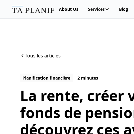
About Us
Services
Blog
Tous les articles
Planification financière
2 minutes
La rente, créer 
fonds de pensio
découvrez ces a